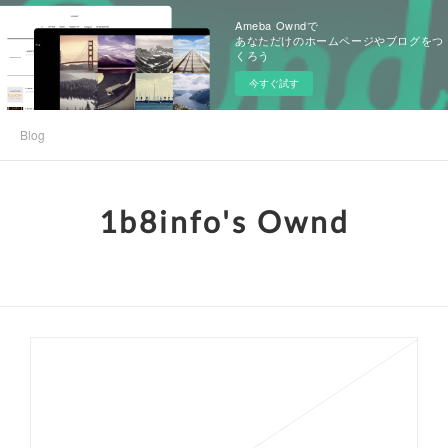
Ameba Owndで
あなただけのホームページやブログをつ
くろう
今すぐ試す
Blog
1b8info's Ownd