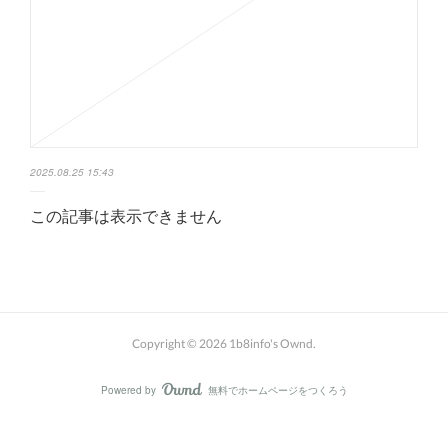
2025.08.25 15:43
この記事は表示できません
Copyright ©
2026
1b8info's Ownd
.
Powered by
無料でホームページをつくろう
AmebaOwnd
フォロー