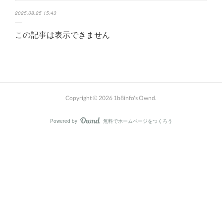
2025.08.25 15:43
この記事は表示できません
Copyright ©
2026
1b8info's Ownd
.
Powered by
無料でホームページをつくろう
AmebaOwnd
フォロー