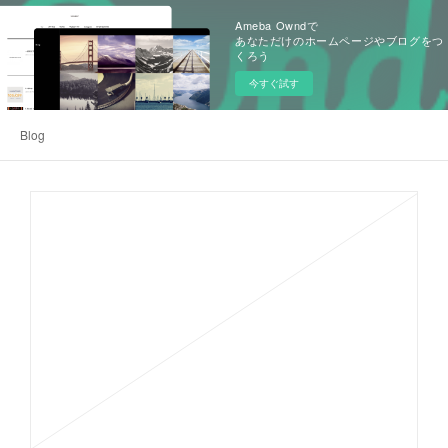
Ameba Owndで
あなただけのホームページやブログをつ
くろう
今すぐ試す
Blog